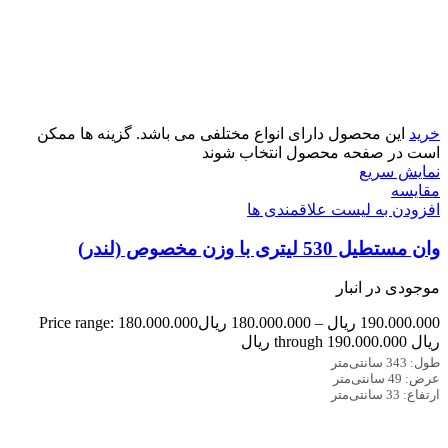
خرید
این محصول دارای انواع مختلفی می باشد. گزینه ها ممکن
است در صفحه محصول انتخاب شوند
نمایش سریع
مقایسه
افزودن به لیست علاقمندی ها
وان مستطیل 530 لیتری با وزن مخصوص (لندر)
موجودی در انبار
190.000.000
ریال
–
180.000.000
ریال
Price range: 180.000.000
ریال through 190.000.000 ریال
طول: 343 سانتی‌متر
عرض: 49 سانتی‌متر
ارتفاع: 33 سانتی‌متر