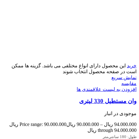
خرید
این محصول دارای انواع مختلفی می باشد. گزینه ها ممکن
است در صفحه محصول انتخاب شوند
نمایش سریع
مقایسه
افزودن به لیست علاقمندی ها
وان مستطیل 330 لیتری
موجودی در انبار
94.000.000
ریال
–
90.000.000
ریال
Price range: 90.000.000 ریال
through 94.000.000 ریال
طول: 180 سانتی‌متر