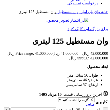
درخواست نمایندگی
خانه
وان پلی اتیلن
وان مستطیل
وان مستطیل 125 لیتری
برای بزرگنمایی کلیک کنید
وان مستطیل 125 لیتری
42.000.000
ریال
–
41.000.000
ریال
Price range: 41.000.000 ریال
through 42.000.000 ریال
ابعاد محصول
طول: 56 سانتی‌متر
عرض: 46 سانتی‌متر
ارتفاع: 57 سانتی‌متر
آخرین بروزرسانی قیمت:
10 مرداد 1405
کاربری
صاف
وان مستطیل 125 لیتری عدد