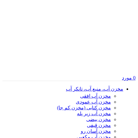
0
مورد
مخزن آب، منبع آب، تانکر آب
مخزن آب افقی
مخزن آب عمودی
مخزن کتابی (مخزن کم جا)
مخزن آب زیر پله
مخزن بیضی
مخزن قیفی
مخزن آسان رو
مخزن آب مکعبی