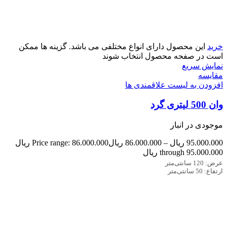
خرید
این محصول دارای انواع مختلفی می باشد. گزینه ها ممکن
است در صفحه محصول انتخاب شوند
نمایش سریع
مقایسه
افزودن به لیست علاقمندی ها
وان 500 لیتری گرد
موجودی در انبار
95.000.000
ریال
–
86.000.000
ریال
Price range: 86.000.000 ریال
through 95.000.000 ریال
عرض: 120 سانتی‌متر
ارتفاع: 50 سانتی‌متر