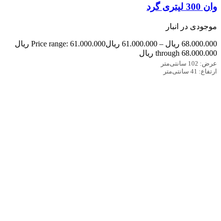
وان 300 لیتری گرد
موجودی در انبار
68.000.000
ریال
–
61.000.000
ریال
Price range: 61.000.000 ریال
through 68.000.000 ریال
عرض: 102 سانتی‌متر
ارتفاع: 41 سانتی‌متر