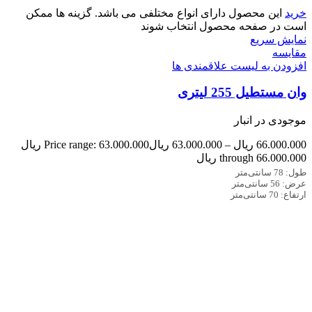
خرید
این محصول دارای انواع مختلفی می باشد. گزینه ها ممکن
است در صفحه محصول انتخاب شوند
نمایش سریع
مقایسه
افزودن به لیست علاقمندی ها
وان مستطیل 255 لیتری
موجودی در انبار
66.000.000
ریال
–
63.000.000
ریال
Price range: 63.000.000 ریال
through 66.000.000 ریال
طول: 78 سانتی‌متر
عرض: 56 سانتی‌متر
ارتفاع: 70 سانتی‌متر