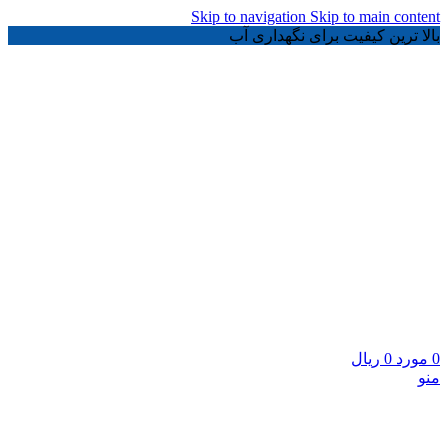
Skip to navigation
Skip to main content
بالا ترین کیفیت برای نگهداری آب
0
مورد
0
ریال
منو