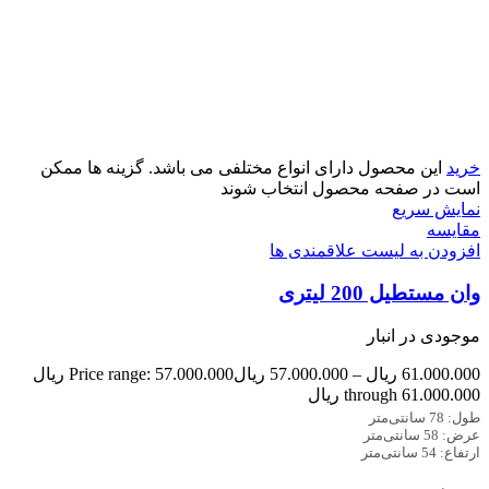
خرید
این محصول دارای انواع مختلفی می باشد. گزینه ها ممکن
است در صفحه محصول انتخاب شوند
نمایش سریع
مقایسه
افزودن به لیست علاقمندی ها
وان مستطیل 200 لیتری
موجودی در انبار
61.000.000
ریال
–
57.000.000
ریال
Price range: 57.000.000 ریال
through 61.000.000 ریال
طول: 78 سانتی‌متر
عرض: 58 سانتی‌متر
ارتفاع: 54 سانتی‌متر