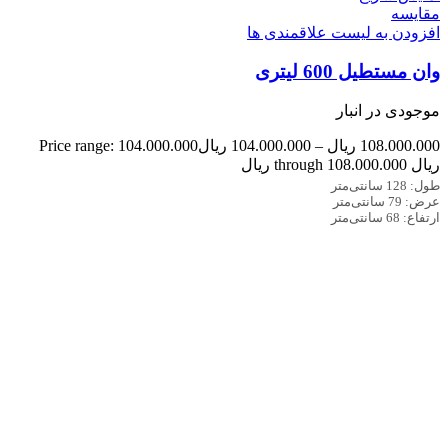
مقایسه
افزودن به لیست علاقمندی ها
وان مستطیل 600 لیتری
موجودی در انبار
108.000.000
ریال
–
104.000.000
ریال
Price range: 104.000.000
ریال through 108.000.000 ریال
طول: 128 سانتی‌متر
عرض: 79 سانتی‌متر
ارتفاع: 68 سانتی‌متر