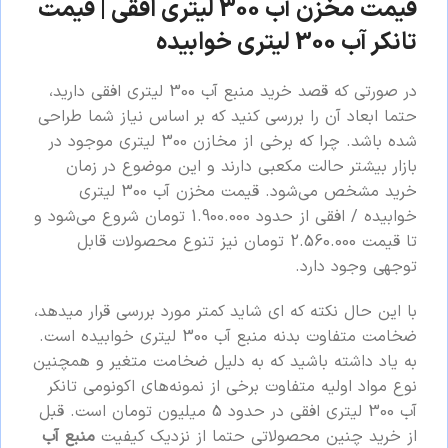
قیمت مخزن آب 300 لیتری افقی | قیمت
تانکر آب 300 لیتری خوابیده
در صورتی که قصد خرید منبع آب 300 لیتری افقی دارید،
حتما ابعاد آن را بررسی کنید که بر اساس نیاز شما طراحی
شده باشد. چرا که برخی از مخازن 300 لیتری موجود در
بازار بیشتر حالت مکعبی دارند و این موضوع در زمان
خرید مشخص می‌شود. قیمت مخزن آب 300 لیتری
خوابیده / افقی از حدود 1.900.000 تومان شروع می‌شود و
تا قیمت 2.560.000 تومان نیز تنوع محصولات قابل
توجهی وجود دارد.
با این حال نکته که ای شاید کمتر مورد بررسی قرار میدهد،
ضخامت متفاوت بدنه منبع آب 300 لیتری خوابیده است.
به یاد داشته باشید که به دلیل ضخامت متغیر و همچنین
نوع مواد اولیه متفاوت برخی از نمونه‌های اکونومی تانکر
آب 300 لیتری افقی در حدود 5 میلیون تومان است. قبل
از خرید چنین محصولاتی حتما از نزدیک کیفیت
منبع آب