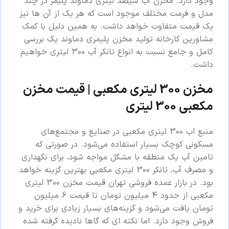
وجود دارد. مخزن آب سیصد لیتری دماوند پلیمر در چند
مدل و فرمت مختلف موجود است که هر یک از آن ها نیز
یک قیمت متفاوت خواهد داشت. به همین دلیل با کمک
مشاورین کارخانه تولید مخزن پلیمری دماوند یک بررسی
کامل و جامع نسبت به انواع تانکر آب 300 لیتری خواهیم
داشت.
مخزن 300 لیتری مکعبی | قیمت مخزن
مکعبی 300 لیتری
منبع اب 300 لیتری مکعبی در صنایع و مجتمع‌های
مسکونی کوچک بسیار استفاده می‌شود. در صورتی که
تامین آب یک منطقه با مشکل مواجه شود، برای نگهداری
و مصرف آب، تانکر 300 لیتری مکعبی بهترین گزینه خواهد
بود. در بازار عمده فروشی تهران قیمت مخزن 300 لیتری
مکعبی از حدود 4 میلیون تومان تا قیمت 6 میلیون
تومان یافت می‌شود و گزینه‌های بسیار زیادی برای خرید و
فروش وجود دارد. اما نکته ای که گاها نادیده گرفته شده