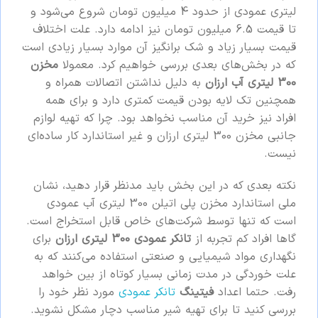
لیتری عمودی از حدود 4 میلیون تومان شروع می‌شود و
تا قیمت 6.5 میلیون تومان نیز ادامه دارد. علت اختلاف
قیمت بسیار زیاد و شک برانگیز آن موارد بسیار زیادی است
که در بخش‌های بعدی بررسی خواهیم کرد. معمولا
مخزن
300 لیتری آب ارزان
به دلیل نداشتن اتصالات همراه و
همچنین تک لایه بودن قیمت کمتری دارد و برای همه
افراد نیز خرید آن مناسب نخواهد بود. چرا که تهیه لوازم
جانبی مخزن 300 لیتری ارزان و غیر استاندارد کار ساده‌ای
نیست.
نکته بعدی که در این بخش باید مدنظر قرار دهید، نشان
ملی استاندارد مخزن پلی اتیلن 300 لیتری آب عمودی
است که تنها توسط شرکت‌های خاص قابل استخراج است.
گاها افراد کم تجربه از
تانکر عمودی 300 لیتری ارزان
برای
نگهداری مواد شیمیایی و صنعتی استفاده می‌کنند که به
علت خوردگی در مدت زمانی بسیار کوتاه از بین خواهد
رفت. حتما اعداد
فیتینگ
تانکر عمودی
مورد نظر خود را
بررسی کنید تا برای تهیه شیر مناسب دچار مشکل نشوید.