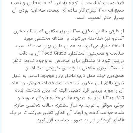
ضخامت بدنه است. با توجه به این که جابه‌جایی و نصب
منبع آب 300 لیتری کار ساده ای نیست، سه لایه بودن آن
بسیار حائز اهمیت است.
از طرفی مقابل مخزن 300 لیتری مکعبی که با نام مخزن
آسانرو نیز شناخته می‌شود، با اهداف مختلفی مورد
استفاده قرار می‌گیرد. به همین دلیل بهتر است که سیب
سلامت و همچنین استاندارد Food Grade آن به دقت
بررسی شود تا مشکلی برای اشخاص به وجود نیاید. تانکر
آب 300 لیتری مکعبی با چندین خروجی مختلف و
همچنین چند مدل درب داخل بازار موجود است. به دلیل
تنوع بالای این مخزن آب حتما مشخصات فیزیکی و ابعاد
آن را مورد بررسی قرار دهید. البته که مدل شناخته شده
تانکر 300 لیتری به صورت 60 در 60 به فروش میرسد و
برخی مواقع با توجه به نیاز مشتری حالت شخصی سازی
شده خواهد گرفت و ابعاد آن اندکی تغییر می‌کند تا در یک
فضای کوچکتر نیز به صورت مناسب قرار گیرد.