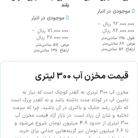
بلند
موجودی در انبار
موجودی در انبار
92.000.000
ریال
–
82.000.000
ریال
71.000.000
ریال
–
67.000.000
ریال
طول: 125 سانتی‌متر
عرض: 68 سانتی‌متر
عرض: 57 سانتی‌متر
ارتفاع: 52 سانتی‌متر
ارتفاع: 137 سانتی‌متر
قیمت مخزن آب 300 لیتری
مخزن آب 300 لیتری نه آنقدر کوچک است که نیاز به
تامین آب در کوتاه مدت داشته باشد و نه آنقدر بزرگ است
که نگران رشد جلبک و باکتری در آن باشید، چرا که سرعت
تخلیه و شارژ آن زیاد است. در بازار آزاد قیمت مخزن آب
300 لیتری از حدود 4.8 میلیون تومان شروع می‌شود و
تا 6.6 میلیون تومان نیز گزینه‌هایی جذابی برای خرید