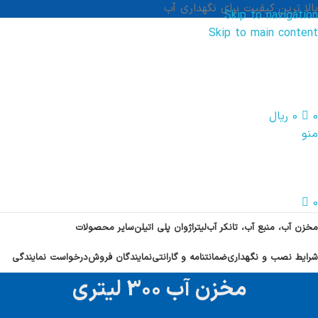
بالا ترین کیفیت برای نگهداری آب
Skip to navigation
Skip to main content
0
0
ریال
منو
0
مخزن آب، منبع آب، تانکر آب
لیتراژ
وان پلی اتیلن
سایر محصولات
شرایط نصب و نگهداری
ضمانتنامه و گارانتی
نمایندگان فروش
درخواست نمایندگی
مخزن آب 300 لیتری