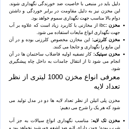
دلیل باید در منبعی با خاصیت ضد خورندگی نگهداری شوند.
این مخزن نیز به دلیل مقاومت در برابر خوردگی و داشتن
دوام بالا مناسب جهت نگهداری سموم خواهد بود.
مخزن :
ibc از مخازنی با کاربرد زیاد است که علاوه بر آب
جهت نگهداری انواع مایعات استفاده می شود.
مخزن کلرزنی:
این مخازن مخصوص کلرزنی بوده و در آن
این مایع را نگهداری و جابجا می کنند.
مخزن سپتیک:
کار تصفیه اولیه فاضلاب ساختمان ها در آن
انجام می شود تا از انتقال جامدات به داخل چاه پیشگیری
شود.
معرفی انواع مخزن 1000 لیتری از نظر
تعداد لایه
مخزن پلی اتیلن از نظر تعداد لایه ها دو در مدل تولید می
شود که هر یک را شرح می دهیم:
مخزن تک لایه:
مناسب نگهداری انواع سیالات به جز آب
شرب بوده؛ چون دارای لایه ضد اشعه خورشید نخواهد بود و