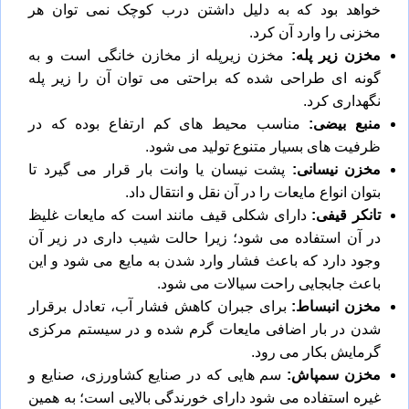
خواهد بود که به دلیل داشتن درب کوچک نمی توان هر
مخزنی را وارد آن کرد.
مخزن زیر پله:
مخزن زیرپله
از مخازن خانگی است و به
گونه ای طراحی شده که براحتی می توان آن را زیر پله
نگهداری کرد.
منبع بیضی:
مناسب محیط های کم ارتفاع بوده که در
ظرفیت های بسیار متنوع تولید می شود.
مخزن نیسانی:
پشت نیسان یا وانت بار قرار می گیرد تا
بتوان انواع مایعات را در آن نقل و انتقال داد.
تانکر قیفی:
دارای شکلی قیف مانند است که مایعات غلیظ
در آن استفاده می شود؛ زیرا حالت شیب داری در زیر آن
وجود دارد که باعث فشار وارد شدن به مایع می شود و این
باعث جابجایی راحت سیالات می شود.
مخزن انبساط
:
برای جبران کاهش فشار آب، تعادل برقرار
شدن در بار اضافی مایعات گرم شده و در سیستم مرکزی
گرمایش بکار می رود.
مخزن سمپاش:
سم هایی که در صنایع کشاورزی، صنایع و
غیره استفاده می شود دارای خورندگی بالایی است؛ به همین