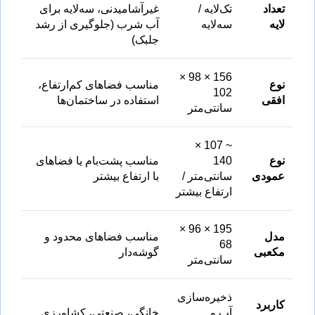
تعداد
تک‌لایه /
غیرآشامیدنی، سه‌لایه برای
لایه
سه‌لایه
آب شرب (جلوگیری از رشد
جلبک)
156 × 98 ×
نوع
مناسب فضاهای کم‌ارتفاع،
102
افقی
استفاده در ساختمان‌ها
سانتی‌متر
~ 107 ×
نوع
140
مناسب پشت‌بام یا فضاهای
عمودی
سانتی‌متر /
با ارتفاع بیشتر
ارتفاع بیشتر
195 × 96 ×
مدل
مناسب فضاهای محدود و
68
مکعبی
گوشه‌دار
سانتی‌متر
ذخیره‌سازی
کاربرد
آب و
خانگی، صنعتی، کشاورزی