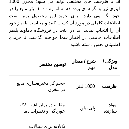
اند با ظرفیت های مختلفی تولید می شود؛ مخزن 1000
لیتری نیز به گونه ای بوده که به اندازه ۱۰۰۰ لیتر مایع را در
خود نگه می دارد. برای خرید این محصول بهتر است
اطلاعات کاملی در مورد آن کسب کنید و متناسب با نیاز خود
آن را انتخاب نمایید. ما در اینجا در
فروشگاه دماوند پلیمر
اطلاعات جامعی در اختیار شما خواهیم گذاشت تا خریدی
اطمینان بخش داشته باشید.
ویژگی /
شرح / مقدار
توضیح مختصر
مدل
مهم
حجم کل ذخیره‌سازی مایع
ظرفیت
1000 لیتر
در مخزن
مواد
مقاوم در برابر اشعه UV،
پلی‌اتیلن
سازنده
خوردگی و تغییرات دما
تک‌لایه برای سیالات