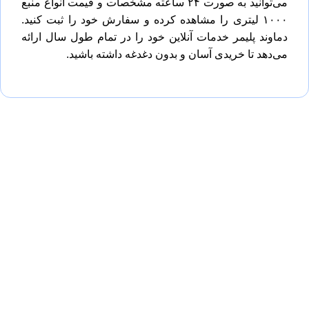
می‌توانید به صورت ۲۴ ساعته مشخصات و قیمت انواع منبع
۱۰۰۰ لیتری را مشاهده کرده و سفارش خود را ثبت کنید.
دماوند پلیمر خدمات آنلاین خود را در تمام طول سال ارائه
می‌دهد تا خریدی آسان و بدون دغدغه داشته باشید.
محصولات مهم :
مخزن ۵۰۰ لیتری
مخزن 1000 لیتری
مخزن آب 1500 لیتری
مخزن آب 2000 لیتری
منبع آب 4000 لیتری
تنوع محصولات :