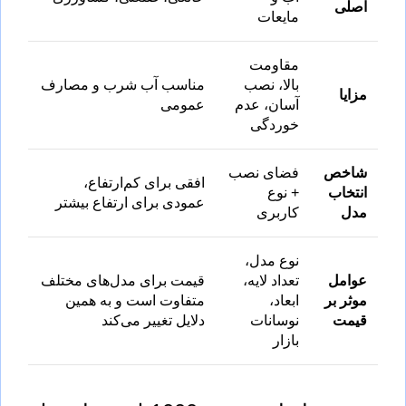
اصلی
مایعات
مقاومت
بالا، نصب
مناسب آب شرب و مصارف
مزایا
آسان، عدم
عمومی
خوردگی
شاخص
فضای نصب
افقی برای کم‌ارتفاع،
انتخاب
+ نوع
عمودی برای ارتفاع بیشتر
مدل
کاربری
نوع مدل،
عوامل
تعداد لایه،
قیمت برای مدل‌های مختلف
موثر بر
ابعاد،
متفاوت است و به همین
قیمت
نوسانات
دلایل تغییر می‌کند
بازار