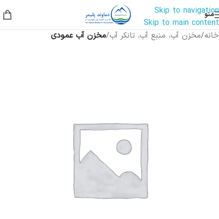
Skip to navigation
منو
Skip to main content
خانه
مخزن آب، منبع آب، تانکر آب
مخزن آب عمودی