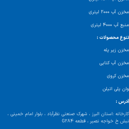
مخزن آب 2000 لیتری
منبع آب 4000 لیتری
تنوع محصولات :
مخزن زیر پله
مخزن آب کتابی
مخزن کروی
وان پلی اتیلن
آدرس :
کارخانه : استان البرز ، شهرک صنعتی نظرآباد ، بلوار امام خمینی ،
نبش خ خواجه نصیر ، قطعه G284