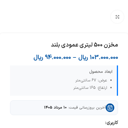
برای بزرگنمایی کلیک کنید
مخزن 500 لیتری عمودی بلند
103.000.000
ریال
–
94.000.000
ریال
ابعاد محصول
عرض: 67 سانتی‌متر
ارتفاع: 165 سانتی‌متر
آخرین بروزرسانی قیمت:
10 مرداد 1405
کاربری