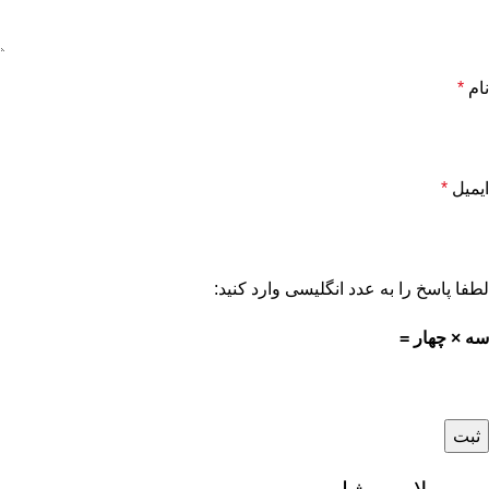
نام
*
ایمیل
*
لطفا پاسخ را به عدد انگلیسی وارد کنید:
سه × چهار =