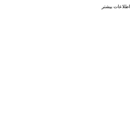
اطلاعات بیشتر
محصولات مهم :
مخزن ۵۰۰ لیتری
مخزن 1000 لیتری
مخزن آب 1500 لیتری
مخزن آب 2000 لیتری
منبع آب 4000 لیتری
تنوع محصولات :
مخزن زیر پله
مخزن آب کتابی
مخزن کروی