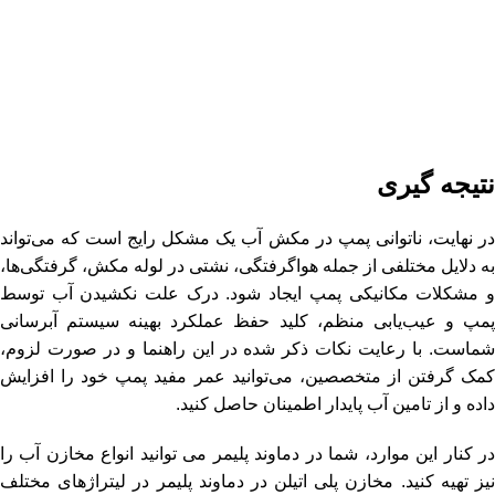
نتیجه گیری
در نهایت، ناتوانی پمپ در مکش آب یک مشکل رایج است که می‌تواند
به دلایل مختلفی از جمله هواگرفتگی، نشتی در لوله مکش، گرفتگی‌ها،
و مشکلات مکانیکی پمپ ایجاد شود. درک علت نکشیدن آب توسط
پمپ و عیب‌یابی منظم، کلید حفظ عملکرد بهینه سیستم آبرسانی
شماست. با رعایت نکات ذکر شده در این راهنما و در صورت لزوم،
کمک گرفتن از متخصصین، می‌توانید عمر مفید پمپ خود را افزایش
داده و از تامین آب پایدار اطمینان حاصل کنید.
در کنار این موارد، شما در دماوند پلیمر می توانید انواع مخازن آب را
نیز تهیه کنید. مخازن پلی اتیلن در دماوند پلیمر در لیتراژهای مختلف