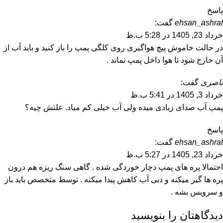
پاسخ
ehsan_ashraf
گفت:
خرداد 23, 1405 در 5:28 ب.ظ
در حالت خاموش پیچ هواگیری روی کلگی پمپ را باز کنید و باید آب از
آن خارج شود تا هوا داخل پمپ نماند .
ناصری
گفت:
خرداد 3, 1405 در 5:41 ب.ظ
پمپ آب صدای زیادی میده ولی آب خیلی کم میاد. علتش چیه؟
پاسخ
ehsan_ashraf
گفت:
خرداد 23, 1405 در 5:27 ب.ظ
احتمالا پره های پمپ دچار خوردگی شده . گاهی سنگ ریزه هم درون
پره ها گیر میکنه و دبی آب کاهش پیدا میکنه . توسط متخصص باید باز
و سرویس بشه .
دیدگاهتان را بنویسید