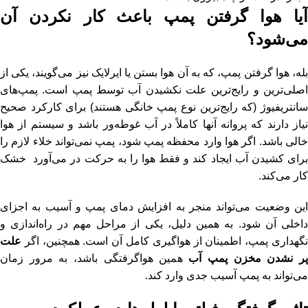
آیا هوا گرفتن پمپ باعث کار نکردن آن
می‌شود؟
بله، هوا گرفتن پمپ، که به آن هوا بستن یا ایرلایک نیز می‌گویند، یکی از
اصلی‌ترین و رایج‌ترین علت نکشیدن آب توسط پمپ است. پمپ‌های
سانتریفیوژ (که رایج‌ترین نوع پمپ خانگی هستند) برای کارکرد صحیح
نیاز دارند که پروانه آنها کاملاً در آب غوطه‌ور باشد و سیستم از هوا
خالی باشد. اگر هوا وارد محفظه پمپ شود، پمپ نمی‌تواند خلاء لازم را
برای کشیدن آب ایجاد کند و فقط هوا را به حرکت در می‌آورد خشک
کار می‌کند.
این وضعیت می‌تواند منجر به افزایش دمای پمپ و آسیب به اجزای
داخلی آن شود. به همین دلیل، یکی از مراحل مهم در راه‌اندازی و
نگهداری پمپ، اطمینان از هواگیری کامل آن است. همچنین، اگر
علت
ر نشدن مخزن پمپ آب
همین هواگرفتگی باشد، به مرور زمان
می‌تواند به پمپ آسیب جدی وارد کند.