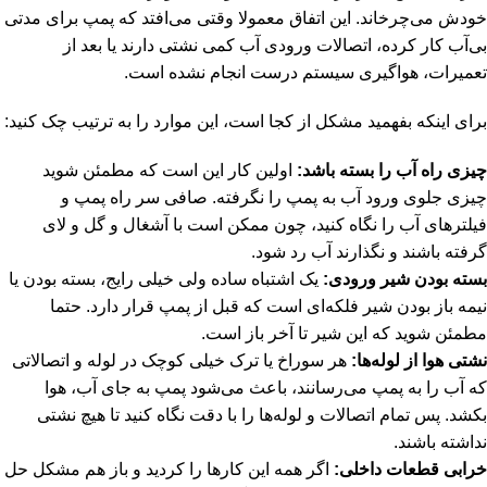
خودش می‌چرخاند. این اتفاق معمولا وقتی می‌افتد که پمپ برای مدتی
بی‌آب کار کرده، اتصالات ورودی آب کمی نشتی دارند یا بعد از
تعمیرات، هواگیری سیستم درست انجام نشده است.
برای اینکه بفهمید مشکل از کجا است، این موارد را به ترتیب چک کنید:
چیزی راه آب را بسته باشد:
اولین کار این است که مطمئن شوید
چیزی جلوی ورود آب به پمپ را نگرفته. صافی سر راه پمپ و
فیلترهای آب را نگاه کنید، چون ممکن است با آشغال و گل و لای
گرفته باشند و نگذارند آب رد شود.
بسته بودن شیر ورودی:
یک اشتباه ساده ولی خیلی رایج، بسته بودن یا
نیمه باز بودن شیر فلکه‌ای است که قبل از پمپ قرار دارد. حتما
مطمئن شوید که این شیر تا آخر باز است.
نشتی هوا از لوله‌ها:
هر سوراخ یا ترک خیلی کوچک در لوله و اتصالاتی
که آب را به پمپ می‌رسانند، باعث می‌شود پمپ به جای آب، هوا
بکشد. پس تمام اتصالات و لوله‌ها را با دقت نگاه کنید تا هیچ نشتی
نداشته باشند.
خرابی قطعات داخلی:
اگر همه این کارها را کردید و باز هم مشکل حل