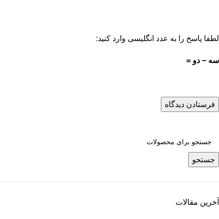
لطفا پاسخ را به عدد انگلیسی وارد کنید:
سه − دو =
جستجو
آخرین مقالات