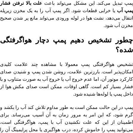
مپ تبدیل می‌کند. این مشکل می‌تواند باعث
علت بالا نرفتن فشار
مپ آب
یا خرابی قطعات شود. اگر پمپ آب را به یک
مخزن زیرپله
انتقال می‌دهد، نشت هوا در لوله ورودی می‌تواند مانع پر شدن صحیح
مخزن آب
شود.
چطور تشخیص دهیم پمپ دچار هواگرفتگی
شده؟
تشخیص هواگرفتگی پمپ معمولا با مشاهده چند علامت کلیدی
امکان‌پذیر است. بارزترین علامت، روشن شدن پمپ و شنیدن صدای
کارکرد موتور آن، اما عدم خروج آب یا خروج آب به صورت متناوب و با
فشار بسیار کم است. گاهی اوقات، ممکن است صدای مکش هوا از
داخل پمپ یا لوله‌ها شنیده شود.
پمپ در این حالت ممکن است به طور مداوم تلاش کند آب را بکشد و
گرم شود، که این امر به مرور زمان به آن آسیب می‌رساند. برای
اطمینان از این که علت نکشیدن آب با پمپ، هواگرفتگی است،
می‌توانید پمپ را خاموش کرده، درب هواگیری یا محل پرایمینگ آن را