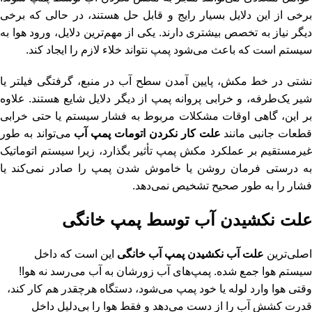
برخی از این دلایل بسیار رایج و قابل حل هستند، در حالی که برخی
دیگر نیاز به تخصص بیشتری دارند. یکی از مهم‌ترین دلایل، ورود هوا به
سیستم است که باعث می‌شود پمپ نتواند خلاء لازم را ایجاد کند.
نشتی در خط مکش، پایین آمدن سطح آب در منبع، گرفتگی فیلتر یا
شیر یک‌طرفه، و خرابی پروانه پمپ از دیگر دلایل شایع هستند. علاوه
بر این، گاهی اوقات مشکلات مربوط به فشار سیستم یا حتی خرابی
طعات جانبی مانند
علت کار نکردن اتومات پمپ آب
می‌تواند به طور
غیرمستقیم بر عملکرد مکش پمپ تأثیر بگذارد، زیرا سیستم اتوماتیک
به درستی فرمان روشن یا خاموش شدن پمپ را صادر نمی‌کند یا
فشار را به طور صحیح تشخیص نمی‌دهد.
علت نکشیدن آب توسط پمپ خانگی
اصلی‌ترین
علت آب نکشیدن پمپ آب خانگی
این است که داخل
سیستم هوا جمع شده. پمپ‌های آب زورشان به آب می‌رسد نه هوا!
وقتی هوا وارد لوله یا خود پمپ می‌شود، دستگاه هرچقدر هم کار کند،
قدرت کشش آب را از دست می‌دهد و فقط هوا را بی‌دلیل داخل