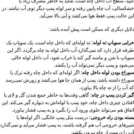
کنید، سطح آب داخل چاه است. شاید به خاطر مصرف زیاد یا
خشکسالی، آب چاه پایین رفته و سر لوله پمپ دیگر توی آب نباشد. در
این حالت پمپ فقط هوا می‌کشد و آبی بالا نمی‌آید.
دلایل دیگری که ممکن است پیش آمده باشد:
خرابی سوپاپ ته لوله:
ته لوله‌ای که داخل چاه است، یک سوپاپ یک
‌طرفه قرار دارد که نمی‌گذارد آب داخل لوله به چاه برگردد. اگر این
سوپاپ با شن و ماسه گیر کند یا خراب شود، آب داخل لوله خالی
می‌شود و پمپ دیگر نمی‌تواند آب را بکشد.
سوراخ بودن لوله داخل چاه:
اگر لوله‌ای که داخل چاه رفته ترک یا
سوراخ داشته باشد، پمپ از همان ‌جا هوا می‌کشد و زورش نمی‌رسد
که آب را از ته چاه بالا بیاورد.
گیر کردن پمپ در چاه:
گاهی وقت‌ها به خاطر جمع شدن گل و لای یا
افتادن چیزی داخل چاه، خود پمپ یا لوله‌اش به دیواره گیر می‌کند. این
اتفاق هم می‌تواند جلوی ورود آب را بگیرد و به پمپ فشار بیاورد.
بسته بودن راه خروجی:
درست مثل پمپ خانگی، اگر لوله‌ها یا
شیرهای خروجی آب هم گرفته باشند، به پمپ فشار می‌آید و نمی‌گذارد
آب را درست از چاه بیرون بکشد.