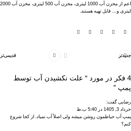
اعم از
مخزن آب 1000 لیتری
،
مخزن آب 500 لیتری
،
مخزن آب 2000
لیتری
و… قابل تهیه هستند.
جدیدتر
قدیمی‌تر
4 فکر در مورد “
علت نکشیدن آب توسط
پمپ
”
رضایی
گفت:
خرداد 3, 1405 در 5:40 ب.ظ
پمپ آب حیاطمون روشن میشه ولی اصلاً آب نمیاد. از کجا شروع
کنم؟