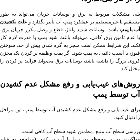
بله، مشکلات مربوط به برق و نوسانات جریان می‌تواند به طور
ستقیم یا غیرمستقیم بر عملکرد پمپ آب تأثیر بگذارد و
علت نکشیدن
آب با پمپ
باشد. نوسانات شدید ولتاژ، قطع و وصل مکرر جریان برق،
یا عدم تامین برق کافی، می‌تواند باعث شود پمپ با قدرت لازم کار
نکند. این شرایط ممکن است منجر به گرم شدن بیش از حد، سوختن
فیوز، یا آسیب دائمی به پمپ شود. اگر پمپ وظیفه پر کردن یک
مخزن
کروی
بزرگ را داشته باشد، نوسانات برق می‌تواند فرآیند پر کردن را
مختل کند.
روش‌های عیب‌یابی و رفع مشکل عدم کشیدن
آب توسط پمپ
برای عیب‌یابی و رفع مشکل عدم کشیدن آب توسط پمپ، این مراحل
را دنبال کنید.
بررسی سطح آب منبع، مطمئن شوید سطح آب کافی است.
هواگیری پمپ، محفظه پمپ را با آب پر کنید. (مراجعه به فیلم