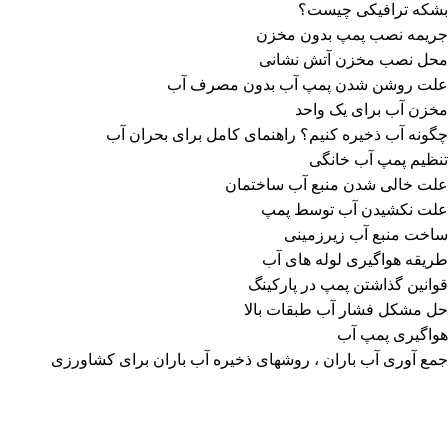
بشکه ترافیکی چیست؟
جریمه نصب پمپ بدون مخزن
محل نصب مخزن آتش نشانی
علت روشن شدن پمپ آب بدون مصرف آب
مخزن آب برای یک واحد
چگونه آب ذخیره کنیم؟ راهنمای کامل برای بحران آب
تنظیم پمپ آب خانگی
علت خالی شدن منبع آب ساختمان
علت نکشیدن آب توسط پمپ
ساخت منبع آب زیرزمینی
طریقه هواگیری لوله های آب
قوانین گذاشتن پمپ در پارکینگ
حل مشکل فشار آب طبقات بالا
هواگیری پمپ آب
جمع آوری آب باران ، روشهای ذخیره آب باران برای کشاورزی
محصولات مهم :
مخزن ۵۰۰ لیتری