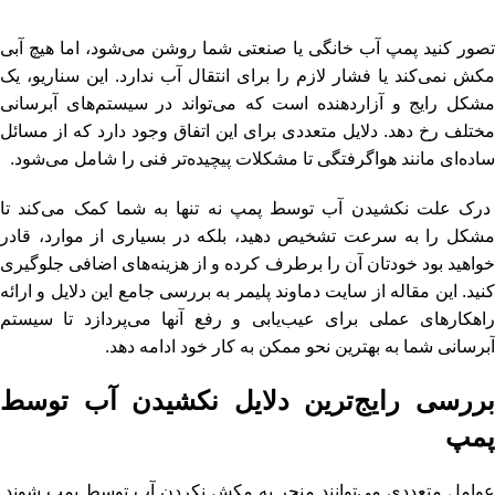
تصور کنید پمپ آب خانگی یا صنعتی شما روشن می‌شود، اما هیچ آبی
مکش نمی‌کند یا فشار لازم را برای انتقال آب ندارد. این سناریو، یک
مشکل رایج و آزاردهنده است که می‌تواند در سیستم‌های آبرسانی
مختلف رخ دهد. دلایل متعددی برای این اتفاق وجود دارد که از مسائل
ساده‌ای مانند هواگرفتگی تا مشکلات پیچیده‌تر فنی را شامل می‌شود.
درک علت نکشیدن آب توسط پمپ نه تنها به شما کمک می‌کند تا
مشکل را به سرعت تشخیص دهید، بلکه در بسیاری از موارد، قادر
خواهید بود خودتان آن را برطرف کرده و از هزینه‌های اضافی جلوگیری
نید. این مقاله از سایت
دماوند پلیمر
به بررسی جامع این دلایل و ارائه
راهکارهای عملی برای عیب‌یابی و رفع آنها می‌پردازد تا سیستم
آبرسانی شما به بهترین نحو ممکن به کار خود ادامه دهد.
بررسی رایج‌ترین دلایل نکشیدن آب توسط
پمپ
عوامل متعددی می‌توانند منجر به مکش نکردن آب توسط پمپ شوند.