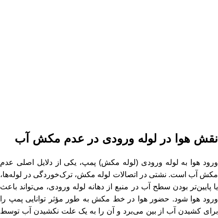
نقش هوا در لوله ورودی در عدم مکش آب
ورود هوا به لوله ورودی (لوله مکش) پمپ، یکی از دلایل اصلی عدم
مکش آب است. نشتی در اتصالات لوله مکش، ترک‌خوردگی در لوله‌ها،
یا پایین‌تر بودن سطح آب در منبع از دهانه لوله ورودی، می‌تواند باعث
ورود هوا شود. حضور هوا در خط مکش به طور مؤثر توانایی پمپ را
برای کشیدن آب از بین می‌برد و آن را به یک علت نکشیدن آب توسط