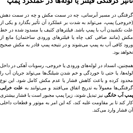
تاثیر گرفتگی فیلتر یا لوله‌ها در عملکرد پمپ
گرفتگی در مسیر آبرسانی، چه در سمت مکش و چه در سمت دهش
(خروجی) پمپ، می‌تواند به شدت بر عملکرد آن تأثیر بگذارد و یکی از
علت نکشیدن آب با پمپ باشد. فیلترهای کثیف یا مسدود شده در خط
مکش (مانند صافی کف چاه یا فیلترهای ورودی ساختمان) مانع از
ورود کافی آب به پمپ می‌شوند و در نتیجه پمپ قادر به مکش صحیح
نخواهد بود.
همچنین، انسداد در لوله‌های ورودی یا خروجی، رسوبات آهکی در داخل
لوله‌ها، یا حتی تا خوردگی و خم شدن شیلنگ‌ها می‌تواند جریان آب را
محدود کرده و باعث کاهش فشار یا عدم مکش کامل شود. این نوع
رفتگی‌ها معمولاً به تدریج اتفاق می‌افتند و می‌توانند به
علت خرابی
مپ آب خانگی
نیز تبدیل شوند، زیرا پمپ مجبور است با فشار بیشتری
کار کند تا بر مقاومت غلبه کند، که این امر به موتور و قطعات داخلی
آن فشار وارد می‌کند.