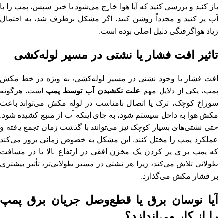
باز کنید و بررسی کنید که آیا هوا خارج می‌شود یا خیر. سپس، پمپ را با
آب پر کنید و مجدداً روشن کنید. اگر مشکل برطرف شد، به احتمال
زیاد هواگرفتگی دلیل اصلی بوده است.
تاثیر افت فشار یا نشتی در مسیر لوله‌کشی
افت فشار یا وجود نشتی در مسیر لوله‌کشی، به ویژه در خط مکش
مپ، یکی از دلایل مهم
علت نکشیدن آب توسط پمپ
است. هرگونه
سوراخ کوچک، ترک یا اتصال نامناسب در لوله مکش می‌تواند باعث
مکش هوا به داخل سیستم شود، به جای اینکه آب از منبع کشیده شود.
حتی نشتی‌های بسیار کوچک نیز می‌توانند با گذشت زمان تجمع یافته و
عملکرد پمپ را مختل کنند. این مشکل به خصوص زمانی بروز می‌کند
ه پمپ برای پر کردن یک
مخزن افقی
در ارتفاع بالا یا در مسافت
طولانی تلاش می‌کند، زیرا هر نشتی در مسیر طولانی‌تر، تأثیر بیشتری
بر فشار مکش می‌گذارد.
آیا نوسان برق یا قطع‌وصل جریان برق پمپ
را از کار می‌اندازد؟