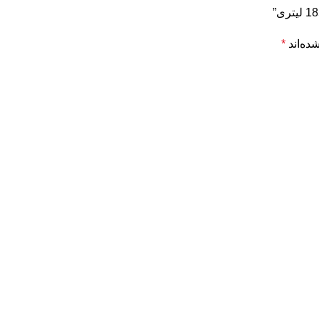
ده‌اند
*