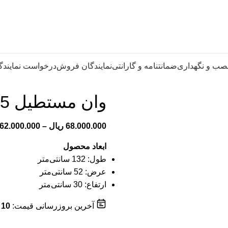
صب و نگهداری
ضمانتنامه و گارانتی
نمایندگان فروش
درخواست نمایندگ
وان مستطیل 185 لیتری
68.000.000
ریال
–
62.000.000
ابعاد محصول
طول: 132 سانتی‌متر
عرض: 52 سانتی‌متر
ارتفاع: 30 سانتی‌متر
آخرین بروزرسانی قیمت:
10 مرداد 1405