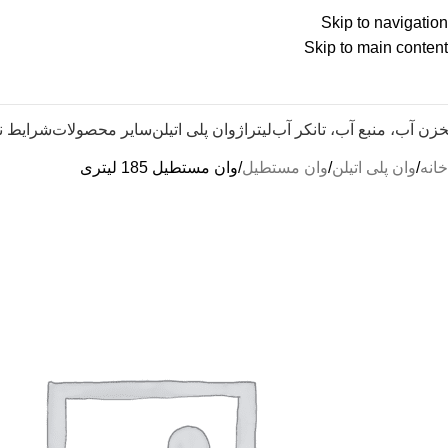
Skip to navigation
Skip to main content
زن آب، منبع آب، تانکر آب
لیتراژ
وان پلی اتیلن
سایر محصولات
شرایط ن
خانه
وان پلی اتیلن
وان مستطیل
وان مستطیل 185 لیتری