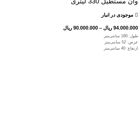
وان مستطیل 330 لیتری
موجودی در انبار
94.000.000
ریال
–
90.000.000
ریال
طول: 180 سانتی‌متر
عرض: 52 سانتی‌متر
ارتفاع: 40 سانتی‌متر