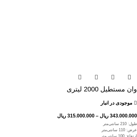
وان مستطیل 2000 لیتری
موجودی در انبار
343.000.000
ریال
–
315.000.000
ریال
طول: 210 سانتی‌متر
عرض: 110 سانتی‌متر
ارتفاع: 100 سانتی‌متر