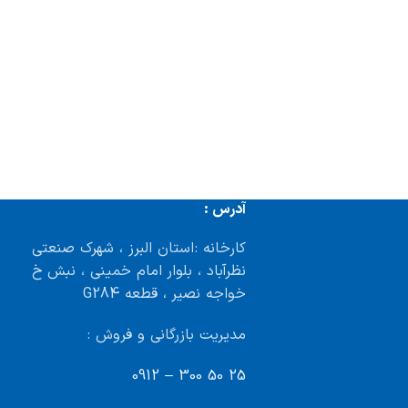
آدرس :
کارخانه : استان البرز ، شهرک صنعتی
نظرآباد ، بلوار امام خمینی ، نبش خ
خواجه نصیر ، قطعه G284
مدیریت بازرگانی و فروش :
25 50 300 – 0912