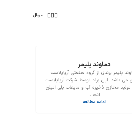
0
ریال
دماوند پلیمر
وند پلیمر برندی از گروه صنعتی آریاپلاست
 می باشد. این برند توسط شرکت آریاپلاست
ولید مخازن ذخیره آب و مایعات پلی اتیلن
انت...
ادامه مطالعه