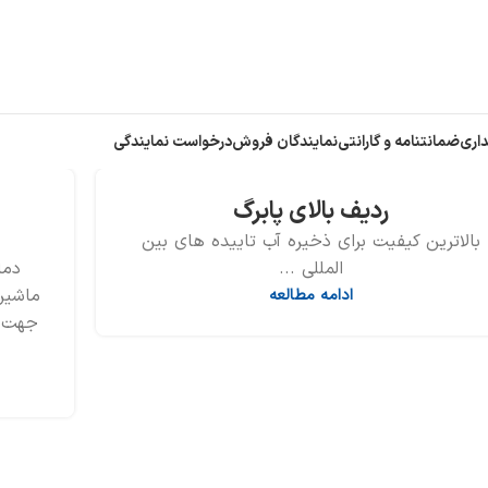
اری
ضمانتنامه و گارانتی
نمایندگان فروش
درخواست نمایندگی
ردیف بالای پابرگ
بالاترین کیفیت برای ذخیره آب تاییده های بین
المللی ...
دما
ماشین
ادامه مطالعه
جهت ت